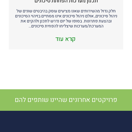
תכנון מערכות הפחתת סיכונים
חלק גדול מהשירותים שאנו מציעים עוסק בהיבטים שונים של
ניהול סיכונים, אולם ניהול סיכונים אינו מסתיים בזיהוי הסיכונים
ובהצעת פתרונות. בסופו של יום נדרש לתכנן ולהקים את
המערכת/מערכות שיצליחו להפחית סיכונים…
קרא עוד
פרויקטים אחרונים שהיינו שותפים להם