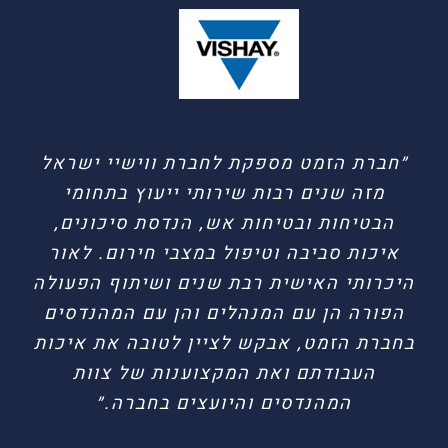
״חברת הזמט מספקת לחברת ווישיי ישראל
מזה שנים רבות שירותי ייעוץ בתחומי
הבטיחות ובטיחות אש, הנדסת סיכונים,
איכות סביבה וטיפול במצבי חירום. לאור
היכרותי האישית רבת שנים ושיתוף הפעולה
הפורה הן עם המנהלים והן עם המהנדסים
בחברת הזמט, אבקש לציין לטובה את איכות
העבודתם ואת המקצוענות של צוות
גיל בן עוקשי // מנהל בטחון פריגו ישראל
הדר רחמים // מנהל יחידת הבטיחות
המהנדסים והיועצים בחברה.״