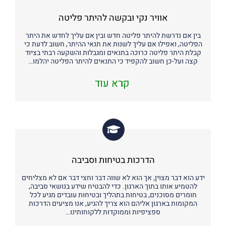
אוויר נקי ובקשה להיתר פליטה
בין אם נדרשת להיתר פליטה חדש ובין אם עליך לחדש את היתר
הפליטה, ואפילו אם עליך לשנות את תנאי ההיתר, חשוב לדעת כי
קבלת היתר פליטה כרוכה בתנאים ומגבלות והשקעה רבתי בציוד
קצה ועל-כן חשוב להקפיד כי התנאים להיתר הפליטה יהלמו…
קרא עוד
הדרכות בטיחות וסביבה
ידע הוא דבר מצוין, אך הוא לא שווה דבר וחצי דבר אם לא מצליחים
להטמיע אותו בתוך הארגון. כדי להבטיח שידע בנושאי סביבה,
חומרים מסוכנים, בטיחות בתהליך ובטיחות עובדים מגיע לכל
המקומות בארגון אליהם הוא צריך להגיע, אנו מציעים הדרכות
ספציפיות וממוקדות ללקוחותינו…