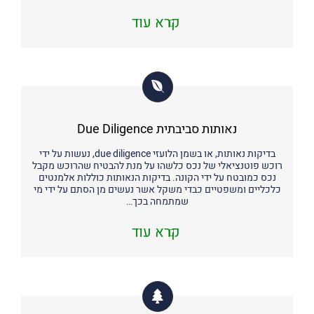
קרא עוד
נאותות סביבתית Due Diligence
בדיקות נאותות, או בשמן הלועזי due diligence, נעשות על ידי
רוכש פוטנציאלי של נכס כלשהו על מנת להבטיח שהרוכש מקבל
נכס כמובטח על ידי הקונה. בדיקות הנאותות כוללות אלמנטים
כלכליים ומשפטיים כבדי משקל אשר נעשים מן הסתם על ידי מי
שמתמחה בכך…
קרא עוד