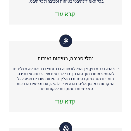
בכל האמור להיבטי בטיחות וסביבה ולכל היבט…
קרא עוד
נהלי סביבה, בטיחות ואיכות
ידע הוא דבר מצוין, אך הוא לא שווה דבר וחצי דבר אם לא מצליחים
להטמיע אותו בתוך הארגון. כדי להבטיח שידע בנושאי סביבה,
חומרים מסוכנים, בטיחות בתהליך ובטיחות עובדים מגיע לכל
המקומות בארגון אליהם הוא צריך להגיע, אנו מציעים הדרכות
ספציפיות וממוקדות ללקוחותינו…
קרא עוד