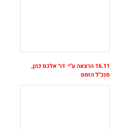
16.11 הרצאה ע"י דר' אלכס כהן,
מנכ"ל הזמט