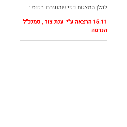
להלן המצגות כפי שהועברו בכנס :
15.11
הרצאה ע"י ענת צור , סמנכ"ל
הנדסה