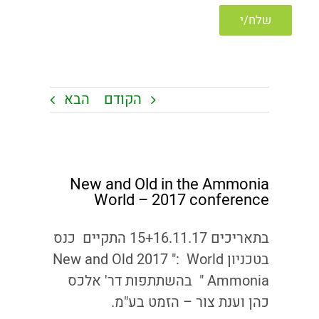
הקודם
הבא
צפה
New and Old in the Ammonia
בתמונה
World – 2017 conference
מוגדלת
בתאריכים 15+16.11.17 התקיים כנס
בטכניון New and Old 2017 ": World
Ammonia" בהשתתפות דר' אלכס
כהן וענת צור – הזמט בע"מ.