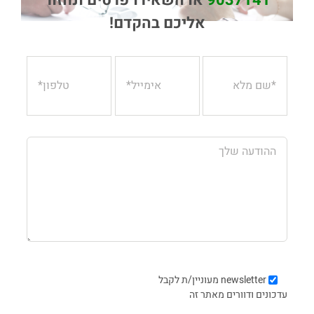
9037141
או השאירו פרטים ונחזור
אליכם בהקדם!
newsletter
מעוניין/ת לקבל
עדכונים ודוורים מאתר זה