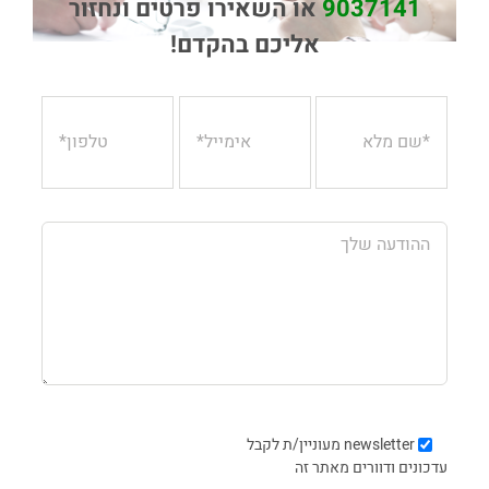
9037141
או השאירו פרטים ונחזור
אליכם בהקדם!
newsletter
מעוניין/ת לקבל
עדכונים ודוורים מאתר זה