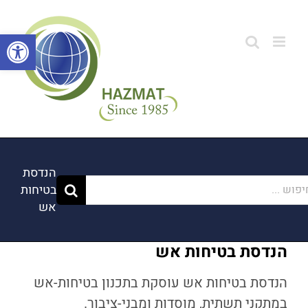
לג
תוכן
פתח סרגל
הנדסת
וש...
בטיחות
אש
הנדסת בטיחות אש
הנדסת בטיחות אש עוסקת בתכנון בטיחות-אש
במתקני תשתית, מוסדות ומבני-ציבור.