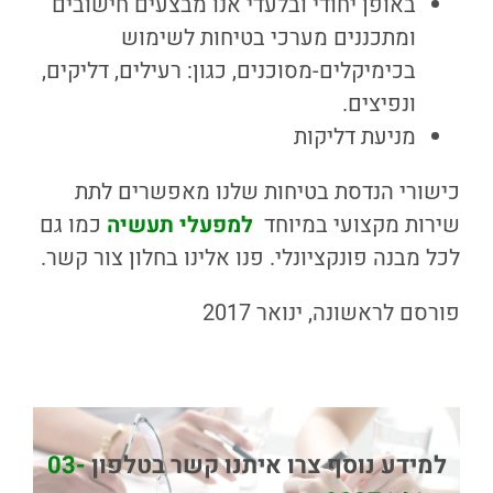
באופן יחודי ובלעדי אנו מבצעים חישובים
ומתכננים מערכי בטיחות לשימוש
בכימיקלים-מסוכנים, כגון: רעילים, דליקים,
ונפיצים.
מניעת דליקות
כישורי הנדסת בטיחות שלנו מאפשרים לתת
שירות מקצועי במיוחד
למפעלי תעשיה
כמו גם
לכל מבנה פונקציונלי. פנו אלינו בחלון צור קשר.
פורסם לראשונה, ינואר 2017
למידע נוסף צרו איתנו קשר בטלפון
03-