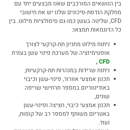
בין הנושאים המורכבים שאנו מבצעים יחד עם
מחלקת הנדסת-סיכונים שלנו יש את חישובי
CFD, שליטה בעשן כמו-גם סימולציות מילוט. בין
כל הדוגמאות תמצאו:
ניתוח מילוט מחניון תת-קרקעי לצורך
אופטימיזציה של מערכת פינוי עשן בעזרת
,
CFD
ניתוח שרידות במנהרות תת-קרקעיות;
תכנון אמצעי אוורור, פינוי-עשן וכיבוי
באודיטוריום במספר תרחישי שריפה
שונים,
תכנון אמצעי כיבוי, חציצה ופינוי-עשן
באטריום משותף למספר רב של קומות,
ועוד.