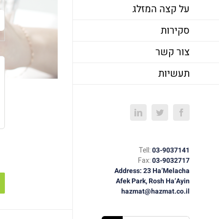
על קצה המזלג
סקירות
צור קשר
תעשיות
LinkedIn
Twitter
Facebook
Tell:
03-9037141
Fax:
03-9032717
Address: 23 Ha’Melacha
Afek Park, Rosh Ha’Ayin
hazmat@hazmat.co.il