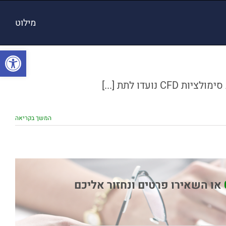
מילוט
פתח סרגל
המשך בקריאה
או השאירו פרטים ונחזור אליכם