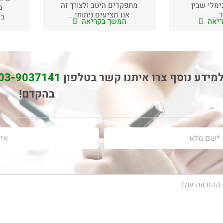
מלי שבין
מתפקדים היטב ולצורך זה
מ
...
אנו מציעים ניתוחי...
בא
ריאה
המשך בקריאה
ה
מידע נוסף צרו איתנו קשר בטלפון
03-9037141
בהקדם!