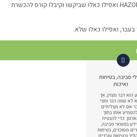
נכון את תוכנת ALOHA הפופולארית; קורס למשתפים בניתוח סיכונים HAZOP ואפילו כאלו שביקשו וקיבלו קורס להכשרת
בעבר, ואפילו כאלו שלא.
י סביבה, בטיחות
ואיכות
 הוא דבר מצוין, אך
 לא שווה דבר וחצי
ר אם לא מצליחים
הטמיע אותו בתוך
רגון. כדי להבטיח
דע בנושאי סביבה,
ים מסוכנים, בטיחות
ליך ובטיחות עובדים