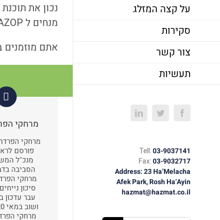
על קצה המזלג
מנחים ל HAZOP.
סקירות
אתם מוזמנים ב
צור קשר
תעשיות
LinkedIn
Twitter
Facebook
מרחקי הפר
פורסם לראש
Tell:
03-9037141
מנכ"ל המשר
Fax:
03-9032717
הסביבה בדבר
Address: 23 Ha’Melacha
מרחקי הפרדה
Afek Park, Rosh Ha’Ayin
סיכון נייחים
hazmat@hazmat.co.il
מרחקי הפרד