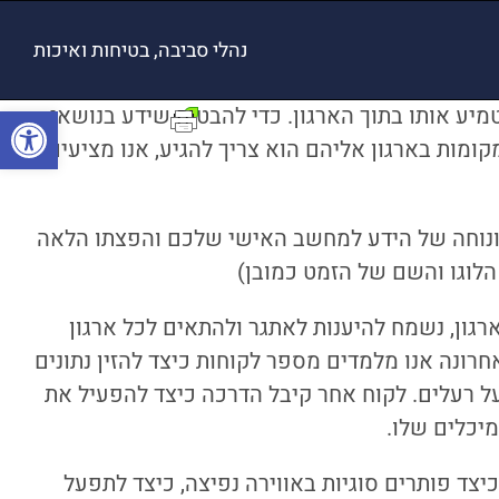
נהלי סביבה, בטיחות ואיכות
פתח סרגל
מיע אותו בתוך הארגון. כדי להבטיח שידע בנושאי
קומות בארגון אליהם הוא צריך להגיע, אנו מציעים
נוחה של הידע למחשב האישי שלכם והפצתו הלאה
הלוגו והשם של הזמט כמובן)
גון, נשמח להיענות לאתגר ולהתאים לכל ארגון
ונה אנו מלמדים מספר לקוחות כיצד להזין נתונים
 רעלים. לקוח אחר קיבל הדרכה כיצד להפעיל את
צד פותרים סוגיות באווירה נפיצה, כיצד לתפעל