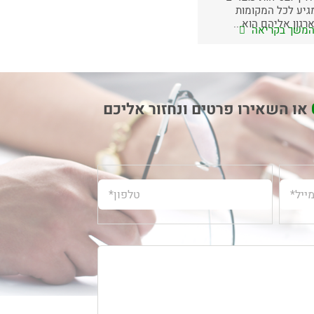
גיע לכל המקומות
רגון אליהם הוא...
משך בקריאה
או השאירו פרטים ונחזור אליכם