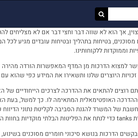
וין, אך הוא לא שווה דבר וחצי דבר אם לא מצליחים להט
מסוכנים, בטיחות בתהליך ובטיחות עובדים מגיע לכל המ
ת וממוקדות ללקוחותינו.
שר למצוא הדרכות מן המדף המאפשרות הורדה מהירה ו
זכויות היוצרים שלנו ותשאירו את המידע כפי שהוא עם 
ם רוצים להתאים את ההדרכה לצרכים הייחודיים של האר
ההדרכה האופטימאלית המתאימה לו. כך למשל, בעת האחר
בת של המשרד להגנת הסביבה לקליטת נתוני הדיווח על
יכלים שלו.
קשים הדרכות בנושא סיכוני חומרים מסוכנים בשינוע, כי