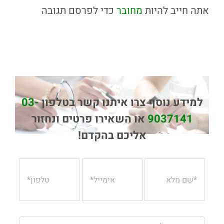
אתה חייב להיות
מחובר
כדי לפרסם תגובה
למידע נוסף צרו איתנו קשר בטלפון
03-
9037141
או השאירו פרטים ונחזור
אליכם בהקדם!