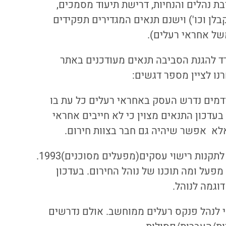
בת נהלים והנחיות, דרישת תיעוד מסמכים,
בלן וכו') וישנם תנאים המגדירים תפקידים
של אחראי רעלים).
סם המשרד להגנת הסביבה תנאים מעודכנים באתר
רנו לציין מספר דגשים:
מים נדרש העסק באחראי רעלים כל עת בו
עדכון התנאים מצוין כי לא חייבים אחראי
לא אפשר שיהיה גם חבר בצוות חירום.
קיימת הפניה לתקנות רישוי עסקים(מפעלים מסוכנים)1993.
מפעל ומה תוכנו של נוהל החירום. בעדכון
וגמה לנוהל.
לנהל פנקס רעלים ממוחשב. אולם נדרשים