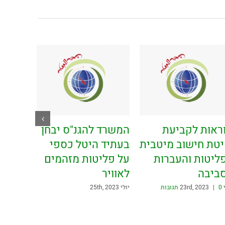
ראות לקביעת
המשרד להגנ"ס יבחן
טת חישוב מיטבית
בעתיד היטל כספי
ליטות והעברות
על פליטות מזהמים
ביבה
לאוויר
23rd
0 תגובות
|
יולי 25th, 2023