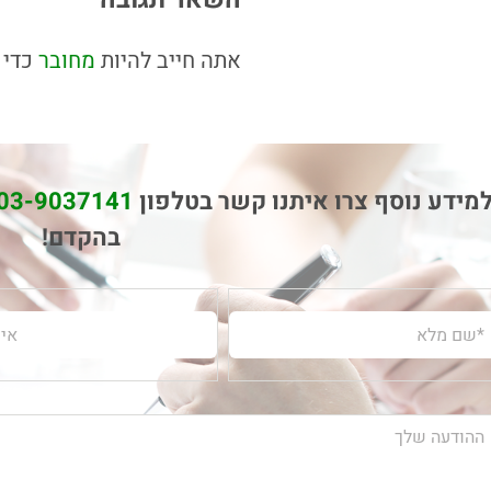
אתה חייב להיות
מחובר
כדי 
מידע נוסף צרו איתנו קשר בטלפון
03-9037141
בהקדם!