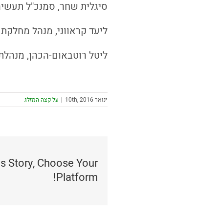
סיגלית שחר, סמנכ"ל תעשי
ליעד קראווני, מנהל מחלקת EMP – מ
ליטל רוטבאום-הכהן, מנהלת 
ינואר 10th, 2016
|
על קצה המזלג
is Story, Choose Your
Platform!