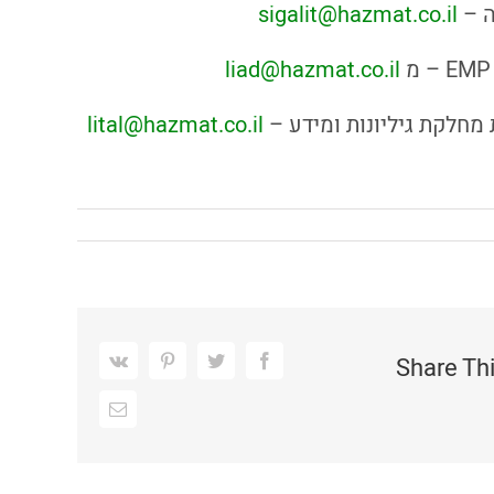
ה –
sigalit@hazmat.co.il
liad@hazmat.co.il
מחלקת גיליונות ומידע –
lital@hazmat.co.il
Vk
Pinterest
Twitter
Facebook
Share Th
כתובת
דואר
אלקטרוני