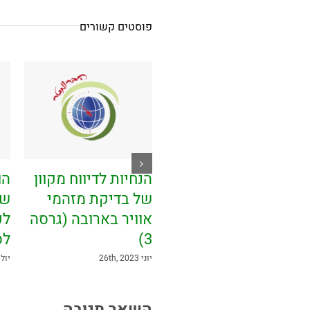
פוסטים קשורים
הנחיות לתפעול
הנחיות לדיווח מקוון
הו
ותחזוקת מפרידי
של בדיקת מזהמי
שי
שמן ושומן
אוויר בארובה (גרסה
לפ
3)
לס
יוני 25th, 2023
יוני 26th, 2023
יולי , 2023
השאר תגובה