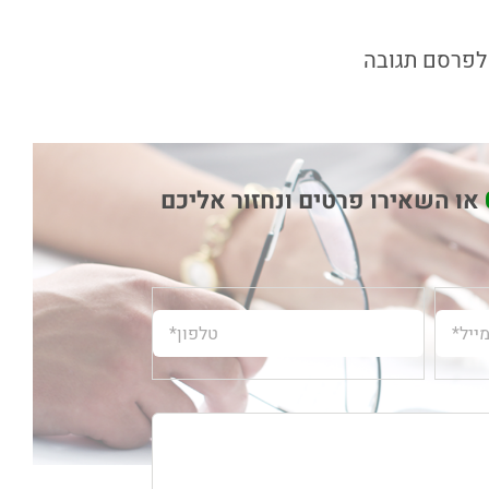
לפרסם תגובה
או השאירו פרטים ונחזור אליכם