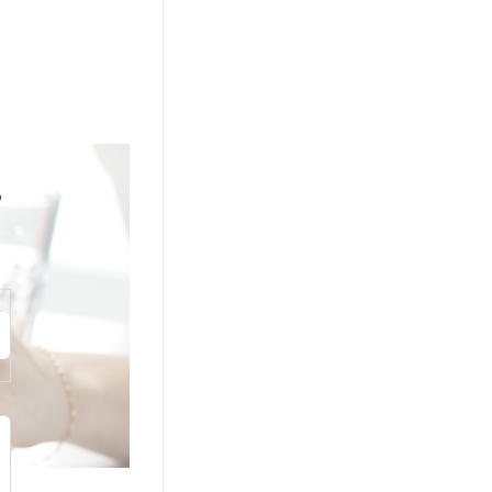
ספטמבר 9th, 2021
ל