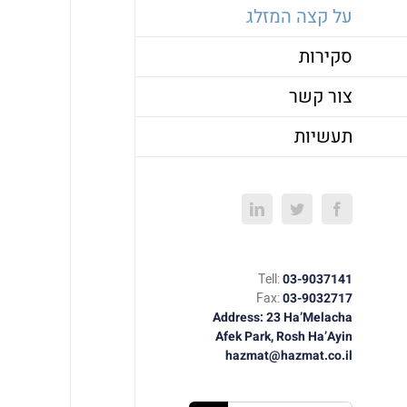
על קצה המזלג
סקירות
צור קשר
תעשיות
LinkedIn
Twitter
Facebook
Tell:
03-9037141
Fax:
03-9032717
Address: 23 Ha’Melacha
Afek Park, Rosh Ha’Ayin
hazmat@hazmat.co.il