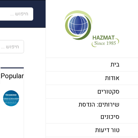
לג
חיפוש...
תוכן
חיפוש...
בית
t
Popular
אודות
סקטורים
שירותים: הנדסת
סיכונים
טור דיעות