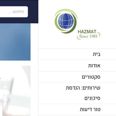
לג
חיפוש...
תוכן
בית
אודות
סקטורים
ל
שירותים: הנדסת
סיכונים
טור דיעות