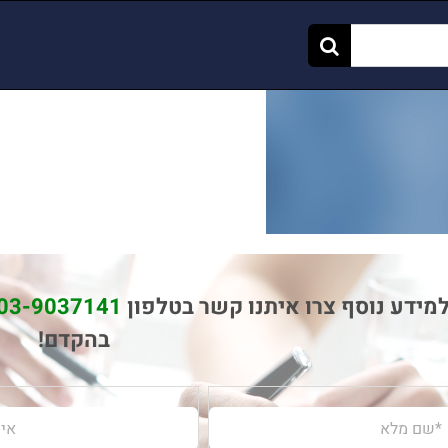
מידע נוסף צרו איתנו קשר בטלפון
03-9037141
בהקדם!