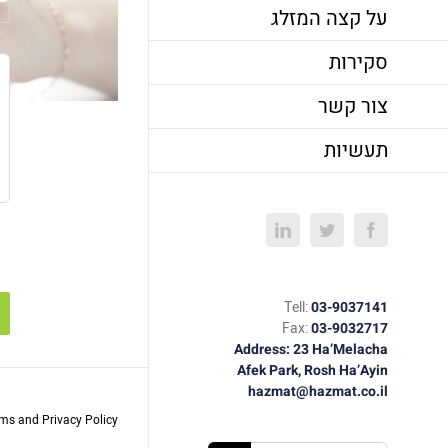
על קצה המזלג
סקירות
צור קשר
תעשיות
LinkedIn
Twitter
Facebook
Tell:
03-9037141
Fax:
03-9032717
Address: 23 Ha’Melacha
Afek Park, Rosh Ha’Ayin
hazmat@hazmat.co.il
rms and Privacy Policy