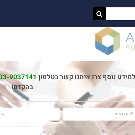
מידע נוסף צרו איתנו קשר בטלפון
03-9037141
בהקדם!