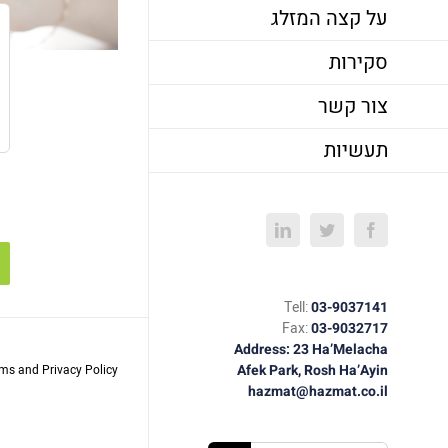
על קצה המזלג
סקירות
צור קשר
תעשיות
LinkedIn
Twitter
Facebook
Tell:
03-9037141
Fax:
03-9032717
Address: 23 Ha’Melacha
Afek Park, Rosh Ha’Ayin
rms and Privacy Policy
hazmat@hazmat.co.il