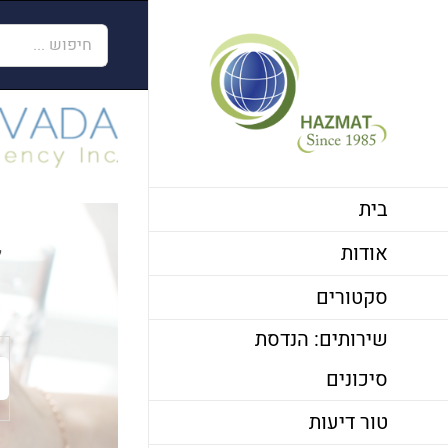
לג
חיפוש...
תוכן
בית
אודות
ל
סקטורים
שירותים: הנדסת
סיכונים
טור דיעות