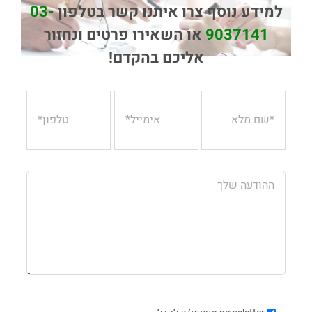
למידע נוסף צרו איתנו קשר בטלפון
03-
9037141
או השאירו פרטים ונחזור
אליכם בהקדם!