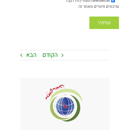
newsletter
מעוניין/ת לקבל
עדכונים ודוורים מאתר זה
הקודם
הבא
צפה
בתמונה
מוגדלת