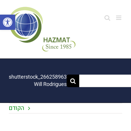
לג
תוכן
פתח סרגל
shutterstock_266258963
Will Rodrigues
הקודם