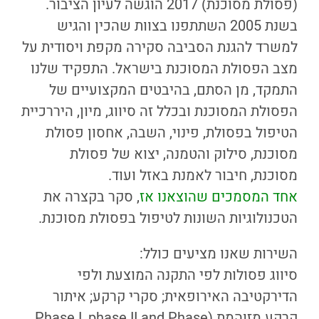
(פסולת מסוכנת) 2017 הוגשה לעיון הציבור.
בשנת 2005 השתתפנו בצוות שהכין והגיש
למשרד להגנת הסביבה סקירה מקפת ויסודית על
מצב הפסולת המסוכנת בישראל. התפקיד שלנו
התמקד, מן הסתם, בהיבטים המקצועיים של
הפסולת המסוכנת ובכלל זה סיווג, מיון, היררכיית
הטיפול בפסולת, פינוי, השבה, אחסון פסולת
מסוכנת, סילוק והטמנה, יצוא של פסולת
מסוכנת, חיבור לאמנת באזל ועוד.
אחד המסמכים שהוצאנו אז
, סקר בקצרה את
הטכנולוגיות השונות לטיפול בפסולת מסוכנת.
השירות שאנו מציעים כולל:
סיווג פסולות לפי התקנה המוצעת ולפי
הדירקטיבה האירופאית; סקרי קרקע; איתור
קרקע מזוהמת (Phase I, phase II and Phase