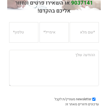
9037141
או השאירו פרטים ונחזור
אליכם בהקדם!
newsletter
מעוניין/ת לקבל
עדכונים ודוורים מאתר זה