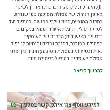
III), היערכות לתקנה: היערכות הארגון לשינוי
באופן הניהול של פסולת מסוכנת כפי שנדרש
בתקנה המוצעת; ליווי שלבי ההגשה, הטיפול ועד
לסוף התהליך וקבלת אישורי מנהל במקום בו
נדרשים האישורים; הדרכה של העוסקים
בפסולת מסוכנת; כתיבת נהלים והנחיות לטיפול
נאות ובטיחותי בפסולת מסוכנת; חיבור בין יצרני
פסולת לעוסקים בטיפול בפסולת ועוד.
להמשך קריאה
למידע נוסף צרו איתנו קשר בטלפון
03-