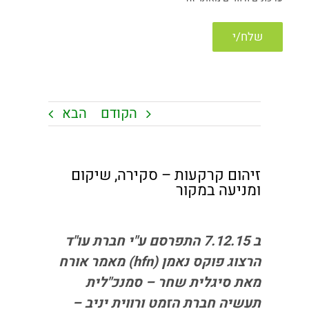
הקודם
הבא
זיהום קרקעות – סקירה, שיקום
ומניעה במקור
ב 7.12.15 התפרסם ע"י חברת עו"ד
הרצוג פוקס נאמן
(hfn)
מאמר אורח
מאת סיגלית שחר – סמנכ"לית
תעשיה חברת הזמט ורווית יניב –