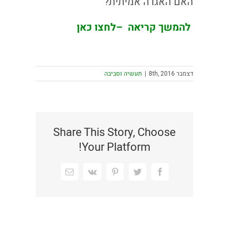
האם האגדה אמיתית?
להמשך קריאה
–
לחצו כאן
דצמבר 8th, 2016
|
תעשיה וסביבה
Share This Story, Choose
Your Platform!
Facebook
Twitter
Pinterest
Vk
כתובת
דואר
אלקטרוני