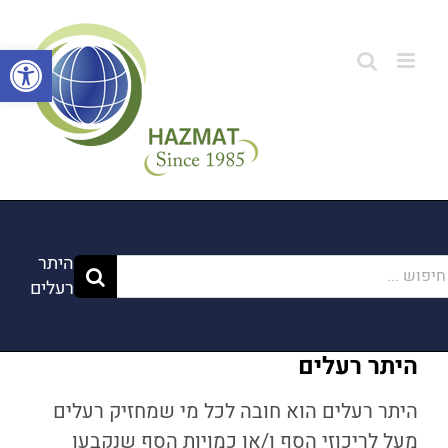
לג
תוכן
פתח סרגל
היתר
פוש...
רעלים
היתר רעלים
היתר רעלים הוא חובה לכל מי שמחזיק רעלים
מעל לריכוזי הסף ו/או כמויות הסף שנקבעו