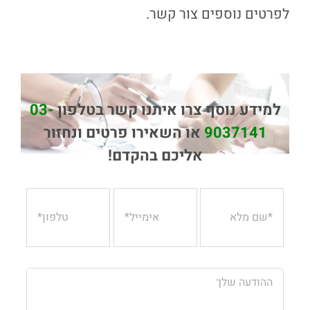
לפרטים נוספים צור קשר.
למידע נוסף צרו איתנו קשר בטלפון
03-
9037141
או השאירו פרטים ונחזור
אליכם בהקדם!