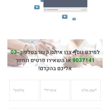
למידע נוסף צרו איתנו קשר בטלפון
03-
9037141
או השאירו פרטים ונחזור
אליכם בהקדם!