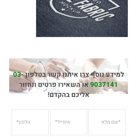
למידע נוסף צרו איתנו קשר בטלפון
03-
9037141
או השאירו פרטים ונחזור
אליכם בהקדם!