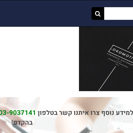
מידע נוסף צרו איתנו קשר בטלפון
03-9037141
בהקדם!