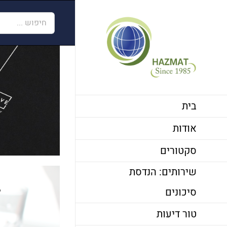
לג
חיפוש...
תוכן
בית
אודות
סקטורים
שירותים: הנדסת
ל
סיכונים
טור דיעות