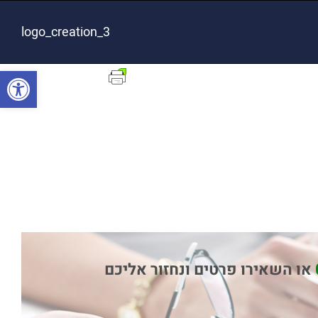
logo_creation_3
פתח סרגל
או השאירו פרטים ונחזור אליכם