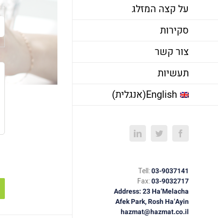
על קצה המזלג
סקירות
צור קשר
תעשיות
English
(
אנגלית
)
LinkedIn
Twitter
Facebook
Tell:
03-9037141
Fax:
03-9032717
Address: 23 Ha’Melacha
Afek Park, Rosh Ha’Ayin
hazmat@hazmat.co.il