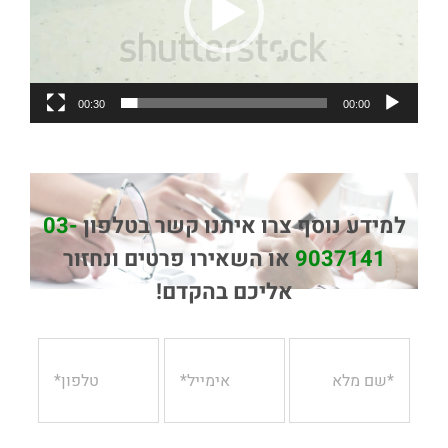
00:30
00:00
למידע נוסף צרו איתנו קשר בטלפון
03-
9037141
או השאירו פרטים ונחזור
אליכם בהקדם!