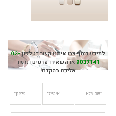
למידע נוסף צרו איתנו קשר בטלפון
03-
9037141
או השאירו פרטים ונחזור
אליכם בהקדם!