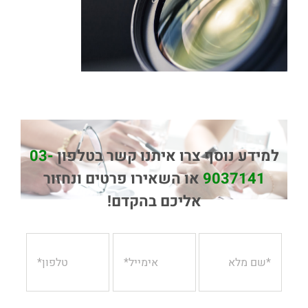
למידע נוסף צרו איתנו קשר בטלפון
03-
9037141
או השאירו פרטים ונחזור
אליכם בהקדם!