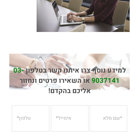
למידע נוסף צרו איתנו קשר בטלפון
03-
9037141
או השאירו פרטים ונחזור
אליכם בהקדם!