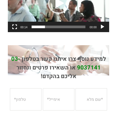
00:14
00:00
למידע נוסף צרו איתנו קשר בטלפון
03-
9037141
או השאירו פרטים ונחזור
אליכם בהקדם!