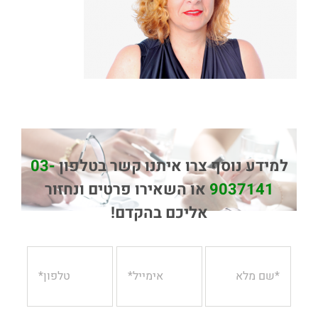
למידע נוסף צרו איתנו קשר בטלפון
03-
9037141
או השאירו פרטים ונחזור
אליכם בהקדם!