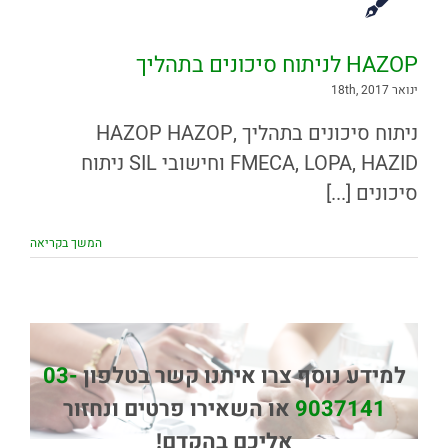
HAZOP לניתוח סיכונים בתהליך
ינואר 18th, 2017
ניתוח סיכונים בתהליך HAZOP HAZOP,
FMECA, LOPA, HAZID וחישובי SIL ניתוח
סיכונים [...]
המשך בקריאה
למידע נוסף צרו איתנו קשר בטלפון
03-
9037141
או השאירו פרטים ונחזור
אליכם בהקדם!