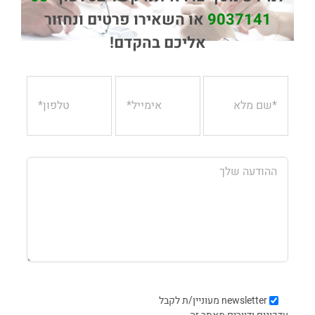
9037141
או השאירו פרטים ונחזור
אליכם בהקדם!
newsletter
מעוניין/ת לקבל