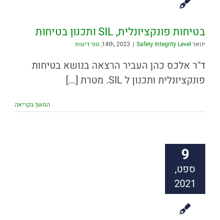
בטיחות פונקציונלית, SIL ותכנון בטיחות
ינואר 14th, 2023
Safety Integrity Level
|
,
טור דיעות
ד"ר אלכס כהן העביר הרצאה בנושא בטיחות
פונקציונלית ותכנון ל SIL. מטרת [...]
המשך בקריאה
9
ספט,
2021