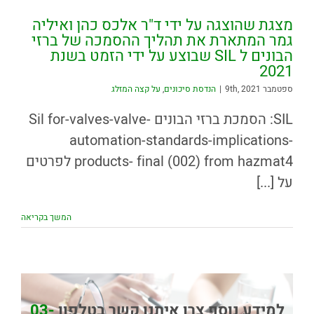
מצגת שהוצגה על ידי ד"ר אלכס כהן ואיליה
גמר המתארת את תהליך ההסמכה של ברזי
הבונים ל SIL שבוצע על ידי הזמט בשנת
2021
ספטמבר 9th, 2021
|
הנדסת סיכונים
,
על קצה המזלג
SIL: הסמכת ברזי הבונים Sil for-valves-valve-
automation-standards-implications-
products- final (002) from hazmat4 לפרטים
על [...]
המשך בקריאה
למידע נוסף צרו איתנו קשר בטלפון
03-