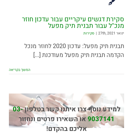
סקירת דגשים עיקריים עבור עדכון חוזר
מנכ"ל עבור תבנית תיק מפעל
ינואר 27th, 2021
|
סקירות
תבנית תיק מפעל: עדכון 2020 לחוזר מנכל
הקדמה תבנית תיק מפעל מעודכנת [...]
המשך בקריאה
למידע נוסף צרו איתנו קשר בטלפון
03-
9037141
או השאירו פרטים ונחזור
אליכם בהקדם!