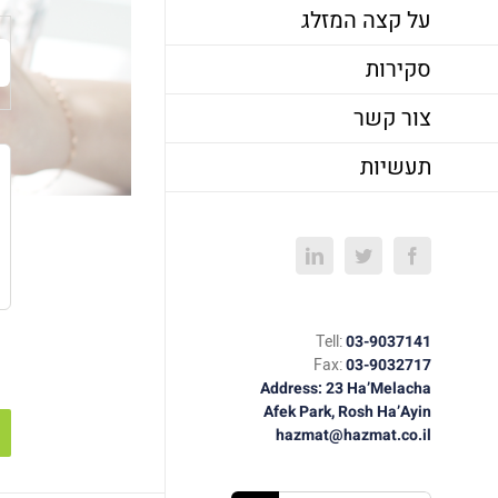
על קצה המזלג
סקירות
צור קשר
תעשיות
LinkedIn
Twitter
Facebook
Tell:
03-9037141
Fax:
03-9032717
Address: 23 Ha’Melacha
Afek Park, Rosh Ha’Ayin
hazmat@hazmat.co.il