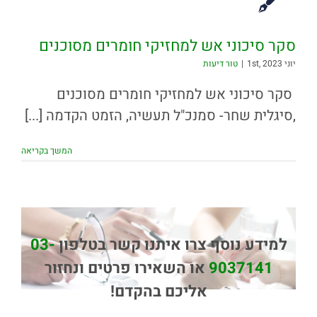
סקר סיכוני אש למחזיקי חומרים מסוכנים
יוני 1st, 2023
|
טור דיעות
סקר סיכוני אש למחזיקי חומרים מסוכנים
,סיגלית שחר- סמנכ"ל תעשיה, הזמט הקדמה [...]
המשך בקריאה
למידע נוסף צרו איתנו קשר בטלפון
03-
9037141
או השאירו פרטים ונחזור
אליכם בהקדם!