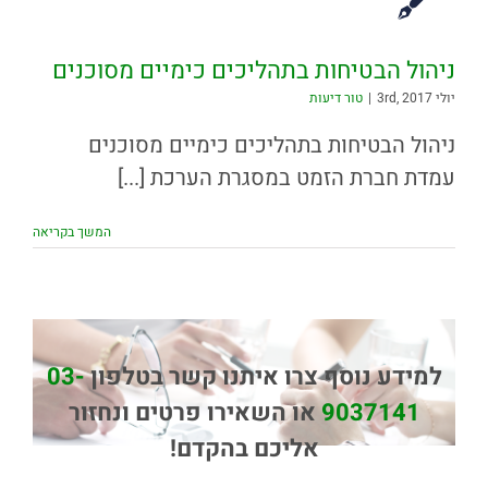
ניהול הבטיחות בתהליכים כימיים מסוכנים
יולי 3rd, 2017
|
טור דיעות
ניהול הבטיחות בתהליכים כימיים מסוכנים
עמדת חברת הזמט במסגרת הערכת [...]
המשך בקריאה
למידע נוסף צרו איתנו קשר בטלפון
03-
9037141
או השאירו פרטים ונחזור
אליכם בהקדם!