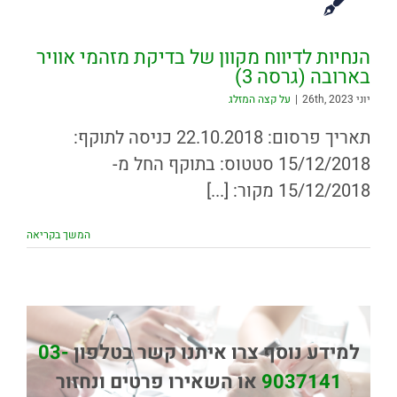
הנחיות לדיווח מקוון של בדיקת מזהמי אוויר
בארובה (גרסה 3)
יוני 26th, 2023
|
על קצה המזלג
תאריך פרסום: 22.10.2018 כניסה לתוקף:
15/12/2018 סטטוס: בתוקף החל מ-
15/12/2018 מקור: [...]
המשך בקריאה
למידע נוסף צרו איתנו קשר בטלפון
03-
9037141
או השאירו פרטים ונחזור