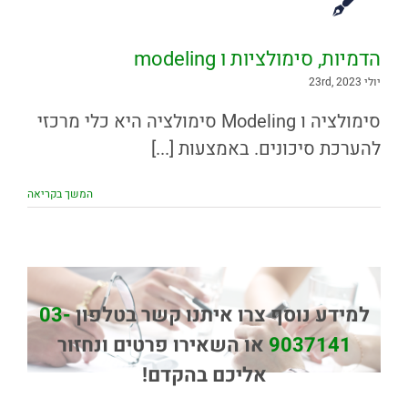
הדמיות, סימולציות ו modeling
יולי 23rd, 2023
סימולציה ו Modeling סימולציה היא כלי מרכזי
להערכת סיכונים. באמצעות [...]
המשך בקריאה
למידע נוסף צרו איתנו קשר בטלפון
03-
9037141
או השאירו פרטים ונחזור
אליכם בהקדם!