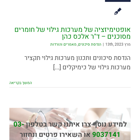
אופטימיזציה של מערכות גילוי של חומרים
מסוכנים – ד"ר אלכס כהן
מרץ 13th, 2023
|
הנדסת סיכונים
,
מאמרים והורדות
הנדסת סיכונים ותכנון מערכות גילוי תקציר
מערכות גילוי של כימיקלים [...]
המשך בקריאה
למידע נוסף צרו איתנו קשר בטלפון
03-
9037141
או השאירו פרטים ונחזור