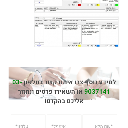
למידע נוסף צרו איתנו קשר בטלפון
03-
9037141
או השאירו פרטים ונחזור
אליכם בהקדם!