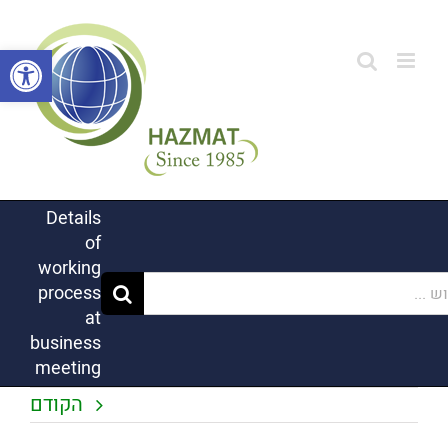
לג
תוכן
פתח סרגל
Details
of
working
...
process
at
business
meeting
הקודם