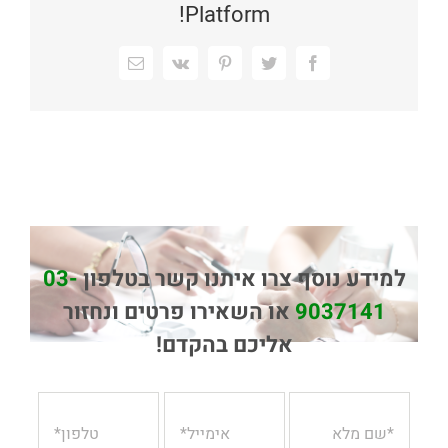
Platform!
Facebook
Twitter
Pinterest
Vk
כתובת
דואר
אלקטרוני
למידע נוסף צרו איתנו קשר בטלפון
03-
9037141
או השאירו פרטים ונחזור
אליכם בהקדם!