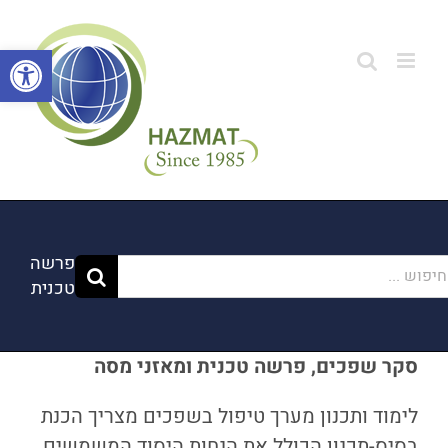
לג
תוכן
פתח סרגל
פרשה
פוש...
טכנית
סקר שפכים, פרשה טכנית ומאזני מסה
לימוד ותכנון מערך טיפול בשפכים מצריך הכנת
בסיס-תכנון הכולל את הנחות היסוד המשמשים