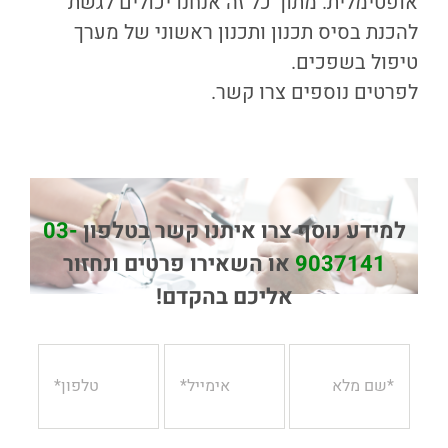
אופטימלית. מתוך כל זה אנחנו יכולים לגשת
להכנת בסיס תכנון ותכנון ראשוני של מערך
טיפול בשפכים.
לפרטים נוספים צרו קשר.
למידע נוסף צרו איתנו קשר בטלפון
03-
9037141
או השאירו פרטים ונחזור
אליכם בהקדם!