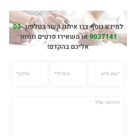
למידע נוסף צרו איתנו קשר בטלפון
03-
9037141
או השאירו פרטים ונחזור
אליכם בהקדם!