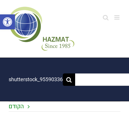
לג
תוכן
פתח סרגל
shutterstock_95590336
הקודם