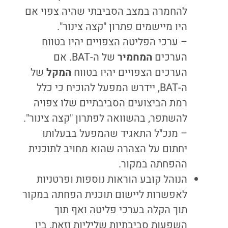
להחמרה במצב הסביבתי שהיה צפוי אם
היו מיישמים פתרון "קצה צינור".
– ערכי הפליטה הצפויים יהיו בטווח
הערכים
המחמיר
של ה-BAT. אם
הערכים הצפויים יהיו בטווח
המקל
של
ה-BAT, יידרש המפעל להוכיח כי כלל
רמת הביצועים הסביבתיים שלו צפויה
להשתפר, בהשוואה לפתרון "קצה צינור".
– מנכ"ל התאגיד שהמפעל בבעלותו
יחתום על הצהרה שהוא מחויב לתוכנית
ההפחתה במקור.
הנוהל קובע הוראות נוספות ופרטניות
לאפשרות ליישום תוכנית הפחתה במקור
תוך הקלה בערכי פליטה ואף תוך
השפעות סביבתיות שליליות וזאת, בין