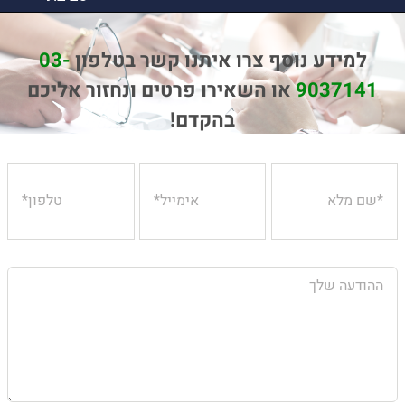
למידע נוסף צרו איתנו קשר בטלפון
03-
9037141
או השאירו פרטים ונחזור אליכם
בהקדם!