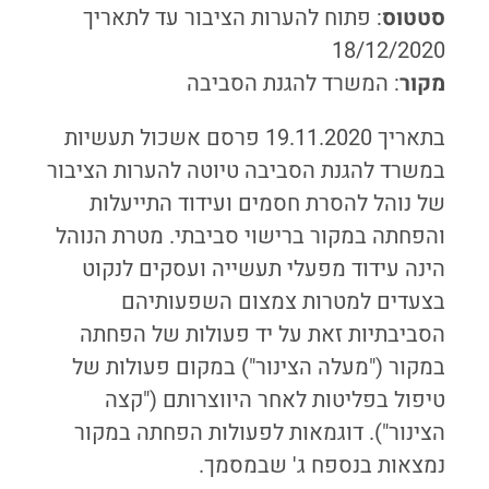
סטטוס
: פתוח להערות הציבור עד לתאריך
18/12/2020
מקור
: המשרד להגנת הסביבה
בתאריך 19.11.2020 פרסם אשכול תעשיות
במשרד להגנת הסביבה טיוטה להערות הציבור
של נוהל להסרת חסמים ועידוד התייעלות
והפחתה במקור ברישוי סביבתי. מטרת הנוהל
הינה עידוד מפעלי תעשייה ועסקים לנקוט
בצעדים למטרות צמצום השפעותיהם
הסביבתיות זאת על יד פעולות של הפחתה
במקור ("מעלה הצינור") במקום פעולות של
טיפול בפליטות לאחר היווצרותם ("קצה
הצינור"). דוגמאות לפעולות הפחתה במקור
נמצאות בנספח ג' שבמסמך.