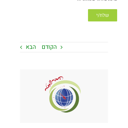
הקודם
הבא
צפה
בתמונה
מוגדלת