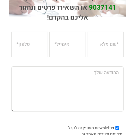
9037141
או השאירו פרטים ונחזור
אליכם בהקדם!
newsletter
מעוניין/ת לקבל
עדכונים ודוורים מאתר זה