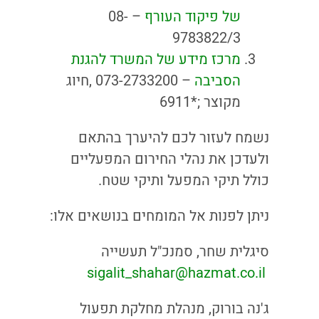
של פיקוד העורף
– 08-
9783822/3
מרכז מידע של המשרד להגנת
הסביבה
– 073-2733200 ,חיוג
מקוצר ;*6911
נשמח לעזור לכם להיערך בהתאם
ולעדכן את נהלי החירום המפעליים
כולל תיקי המפעל ותיקי שטח.
ניתן לפנות אל המומחים בנושאים אלו:
סיגלית שחר, סמנכ"ל תעשייה
sigalit_shahar@hazmat.co.il
ג'נה בורוק, מנהלת מחלקת תפעול