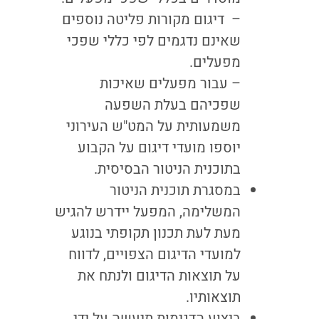
– דיגום מקורות פליטה נוספים
שאינם נדגמים לפי כללי שפכי
מפעלים.
– עבור מפעלים שאיכות
שפכיהם בעלת השפעה
משמעותית על המט"ש העירוני
יוספו מועדי דיגום על הקבוע
בתוכנית הניטור הבסיסית.
במסגרת תוכנית הניטור
המשלימה, המפעל יידרש להגיש
מעת לעת תכנון תקופתי בנוגע
למועדי הדיגום הצפויים, לדווח
על תוצאות הדיגום ולנתח את
תוצאותיו.
ביצוע הדגימות תיעשה על ידי