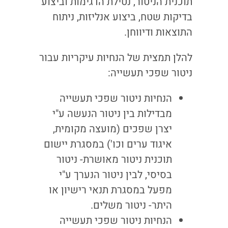
תוכנית הניטור, נטילת הדגימות וביצוע
בדיקות שטח, ביצוע אנליזות, ניתוח
התוצאות ודיווחן.
להלן תמצית של הנחיות עיקריות עבור
ניטור שפכי תעשייה:
הנחיות ניטור שפכי תעשייה
מבדילות בין ניטור הנעשה ע"י
יצרן שפכים (מועצה מקומית,
איגוד ערים וכו') במסגרת יישום
תוכנית ניטור מאושרת- ניטור
בסיסי, לבין ניטור הנערך ע"י
מפעל במסגרת תנאי רישיון או
היתר- ניטור משלים.
הנחיות ניטור שפכי תעשייה