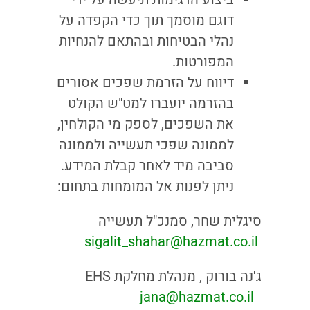
דוגם מוסמך תוך כדי הקפדה על
נהלי הבטיחות ובהתאם להנחיות
המפורטות.
דיווח על הזרמת שפכים אסורים
בהזרמה יועברו למט"ש הקולט
את השפכים, לספק מי הקולחין,
לממונה שפכי תעשייה ולממונה
סביבה מיד לאחר קבלת המידע.
ניתן לפנות אל המומחות בתחום:
סיגלית שחר, סמנכ"ל תעשייה
sigalit_shahar@hazmat.co.il
ג'נה בורוק , מנהלת מחלקת EHS
י
jana@hazmat.co.il