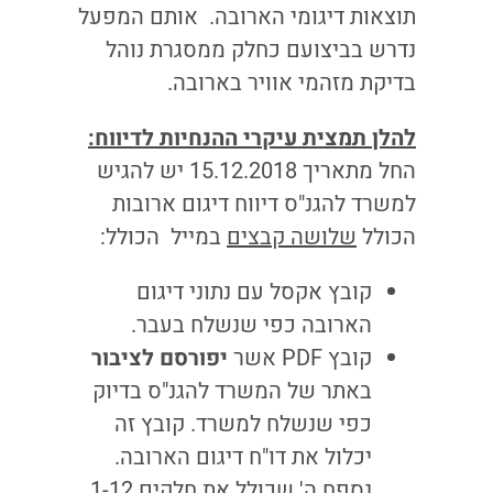
תוצאות דיגומי הארובה. אותם המפעל
נדרש בביצועם כחלק ממסגרת נוהל
בדיקת מזהמי אוויר בארובה.
להלן תמצית עיקרי ההנחיות לדיווח:
החל מתאריך 15.12.2018 יש להגיש
למשרד להגנ"ס דיווח דיגום ארובות
הכולל
שלושה קבצים
במייל הכולל:
קובץ אקסל עם נתוני דיגום
הארובה כפי שנשלח בעבר.
קובץ PDF אשר
יפורסם לציבור
באתר של המשרד להגנ"ס בדיוק
כפי שנשלח למשרד. קובץ זה
יכלול את דו"ח דיגום הארובה.
נספח ה' שכולל את חלקים 1-12