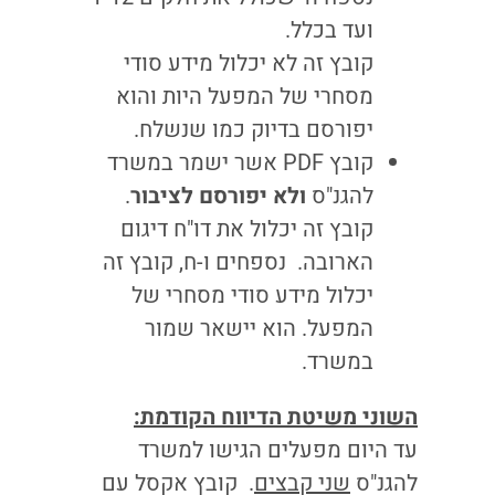
ועד בכלל.
קובץ זה לא יכלול מידע סודי
מסחרי של המפעל היות והוא
יפורסם בדיוק כמו שנשלח.
קובץ PDF אשר ישמר במשרד
להגנ"ס
ולא יפורסם לציבור
.
קובץ זה יכלול את דו"ח דיגום
הארובה. נספחים ו-ח, קובץ זה
יכלול מידע סודי מסחרי של
המפעל. הוא יישאר שמור
במשרד.
השוני משיטת הדיווח הקודמת:
עד היום מפעלים הגישו למשרד
להגנ"ס
שני קבצים
. קובץ אקסל עם