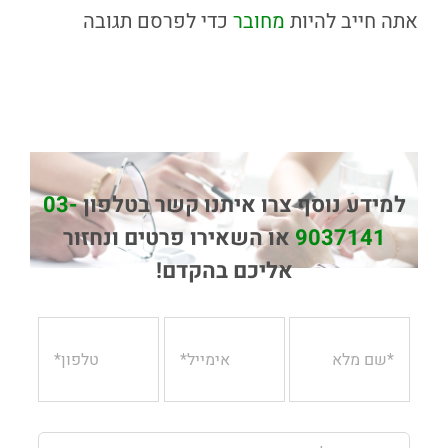
אתה חייב להיות
מחובר
כדי לפרסם תגובה
למידע נוסף צרו איתנו קשר בטלפון
03-
9037141
או השאירו פרטים ונחזור
אליכם בהקדם!