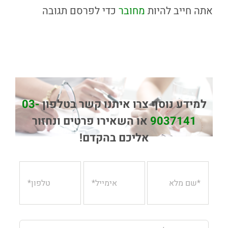
אתה חייב להיות
מחובר
כדי לפרסם תגובה
למידע נוסף צרו איתנו קשר בטלפון
03-
9037141
או השאירו פרטים ונחזור
אליכם בהקדם!