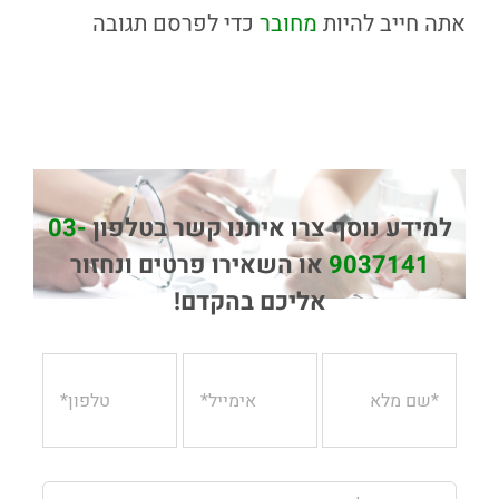
אתה חייב להיות
מחובר
כדי לפרסם תגובה
למידע נוסף צרו איתנו קשר בטלפון
03-
9037141
או השאירו פרטים ונחזור
אליכם בהקדם!