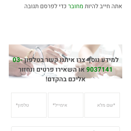
אתה חייב להיות
מחובר
כדי לפרסם תגובה
למידע נוסף צרו איתנו קשר בטלפון
03-
9037141
או השאירו פרטים ונחזור
אליכם בהקדם!