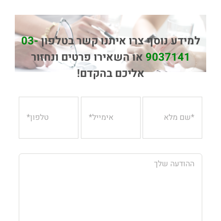
למידע נוסף צרו איתנו קשר בטלפון
03-
9037141
או השאירו פרטים ונחזור
אליכם בהקדם!