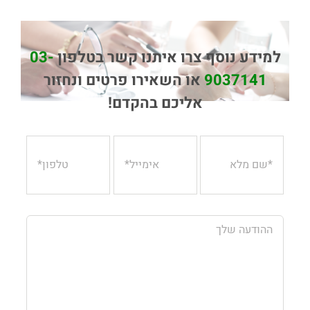
למידע נוסף צרו איתנו קשר בטלפון
03-
9037141
או השאירו פרטים ונחזור
אליכם בהקדם!