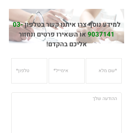
למידע נוסף צרו איתנו קשר בטלפון
03-
9037141
או השאירו פרטים ונחזור
אליכם בהקדם!