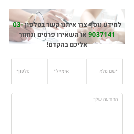
למידע נוסף צרו איתנו קשר בטלפון
03-
9037141
או השאירו פרטים ונחזור
אליכם בהקדם!